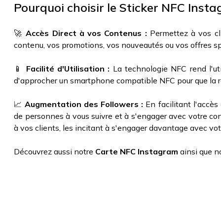
Pourquoi choisir le Sticker NFC Inst
🚀
Accès Direct à vos Contenus :
Permettez à vos cl
contenu, vos promotions, vos nouveautés ou vos offres s
📱
Facilité d'Utilisation :
La technologie NFC rend l'uti
d'approcher un smartphone compatible NFC pour que la r
📈
Augmentation des Followers :
En facilitant l'accè
de personnes à vous suivre et à s'engager avec votre con
à vos clients, les incitant à s'engager davantage avec vot
Découvrez aussi notre
Carte NFC Instagram
ainsi que n