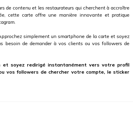
urs de contenu et les restaurateurs qui cherchent à accroître
ée, cette carte offre une manière innovante et pratique
tagram.
 Approchez simplement un smartphone de la carte et soyez
Plus besoin de demander à vos clients ou vos followers de
et soyez redirigé instantanément vers votre profil
u vos followers de chercher votre compte, le sticker