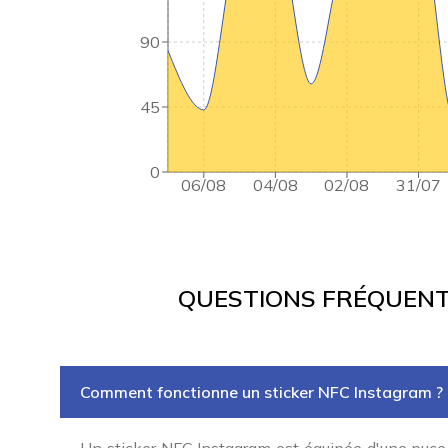
90
45
0
06/08
04/08
02/08
31/07
QUESTIONS FRÉQUENT
Comment fonctionne un sticker NFC Instagram ?