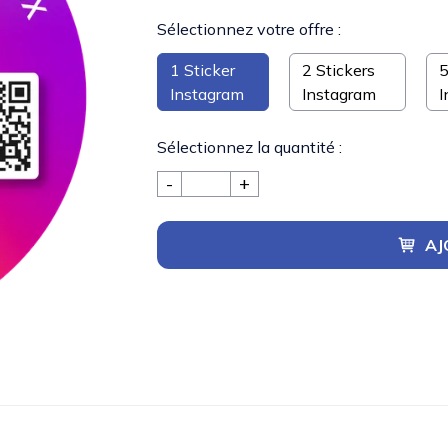
Sélectionnez votre offre :
1 Sticker
2 Stickers
5
Instagram
Instagram
I
Sélectionnez la quantité :
-
+
AJ