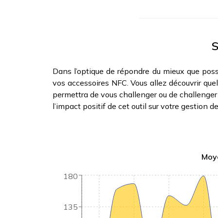
S
Dans l’optique de répondre du mieux que possi
vos accessoires NFC. Vous allez découvrir quel 
permettra de vous challenger ou de challenger v
l’impact positif de cet outil sur votre gestion d
Moye
180
135