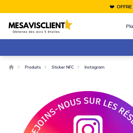
❤️ OFFRE
Pl
Produits
Sticker NFC
Instagram
Accueil