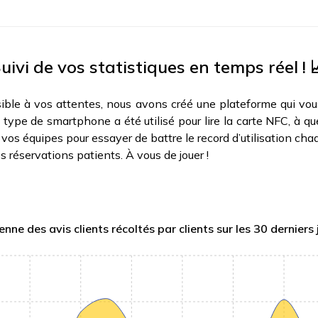
uivi de vos statistiques en temps réel ! 
ble à vos attentes, nous avons créé une plateforme qui vous
type de smartphone a été utilisé pour lire la carte NFC, à quel
os équipes pour essayer de battre le record d’utilisation cha
es réservations patients. À vous de jouer !
nne des avis clients récoltés par clients sur les 30 derniers 